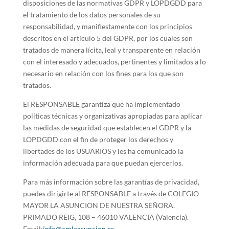
disposiciones de las normativas GDPR y LOPDGDD para
el tratamiento de los datos personales de su
responsabilidad, y manifiestamente con los principios
descritos en el artículo 5 del GDPR, por los cuales son
tratados de manera lícita, leal y transparente en relación
con el interesado y adecuados, pertinentes y limitados a lo
necesario en relación con los fines para los que son
tratados.
El RESPONSABLE garantiza que ha implementado
políticas técnicas y organizativas apropiadas para aplicar
las medidas de seguridad que establecen el GDPR y la
LOPDGDD con el fin de proteger los derechos y
libertades de los USUARIOS y les ha comunicado la
información adecuada para que puedan ejercerlos.
Para más información sobre las garantías de privacidad,
puedes dirigirte al RESPONSABLE a través de COLEGIO
MAYOR LA ASUNCION DE NUESTRA SEÑORA.
PRIMADO REIG, 108 – 46010 VALENCIA (Valencia).
Email:
info@cmlaasuncion.es