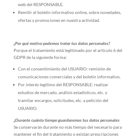
web del RESPONSABLE.
Remitir el boletín informativo online, sobre novedades,
ofertas y promociones en nuestra actividad.
¿Por qué motivo podemos tratar tus datos personales?
Porque el tratamiento está legitimado por el artículo 6 del
GDPR de la siguiente forma:
Con el consentimiento del USUARIO: remisión de
comunicaciones comerciales y del boletín informativo.
Por interés legítimo del RESPONSABLE: realizar
estudios de mercado, análisis estadísticos, etc. y
tramitar encargos, solicitudes, etc. a petición del
USUARIO.
¿Durante cuánto tiempo guardaremos tus datos personales
Se conservarán durante no más tiempo del necesario para
mantener el fin del tratamiento o existan prescripciones