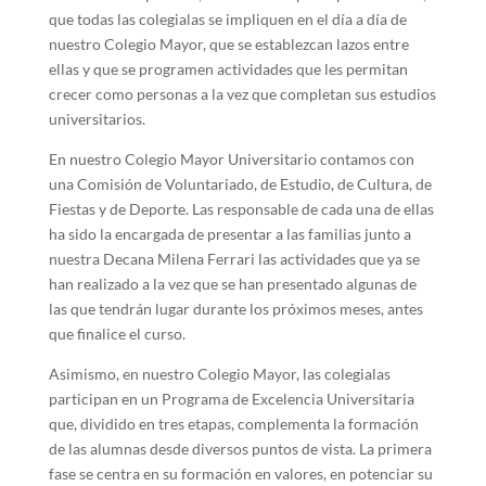
que todas las colegialas se impliquen en el día a día de
nuestro Colegio Mayor, que se establezcan lazos entre
ellas y que se programen actividades que les permitan
crecer como personas a la vez que completan sus estudios
universitarios.
En nuestro Colegio Mayor Universitario contamos con
una Comisión de Voluntariado, de Estudio, de Cultura, de
Fiestas y de Deporte. Las responsable de cada una de ellas
ha sido la encargada de presentar a las familias junto a
nuestra Decana Milena Ferrari las actividades que ya se
han realizado a la vez que se han presentado algunas de
las que tendrán lugar durante los próximos meses, antes
que finalice el curso.
Asimismo, en nuestro Colegio Mayor, las colegialas
participan en un Programa de Excelencia Universitaria
que, dividido en tres etapas, complementa la formación
de las alumnas desde diversos puntos de vista. La primera
fase se centra en su formación en valores, en potenciar su