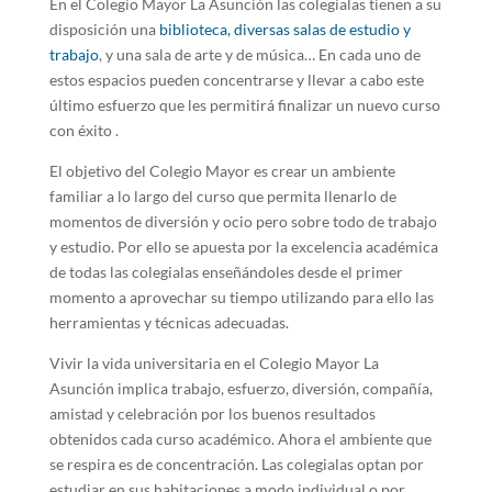
En el Colegio Mayor La Asunción las colegialas tienen a su
disposición una
biblioteca, diversas salas de estudio y
trabajo
, y una sala de arte y de música… En cada uno de
estos espacios pueden concentrarse y llevar a cabo este
último esfuerzo que les permitirá finalizar un nuevo curso
con éxito .
El objetivo del Colegio Mayor es crear un ambiente
familiar a lo largo del curso que permita llenarlo de
momentos de diversión y ocio pero sobre todo de trabajo
y estudio. Por ello se apuesta por la excelencia académica
de todas las colegialas enseñándoles desde el primer
momento a aprovechar su tiempo utilizando para ello las
herramientas y técnicas adecuadas.
Vivir la vida universitaria en el Colegio Mayor La
Asunción implica trabajo, esfuerzo, diversión, compañía,
amistad y celebración por los buenos resultados
obtenidos cada curso académico. Ahora el ambiente que
se respira es de concentración. Las colegialas optan por
estudiar en sus habitaciones a modo individual o por