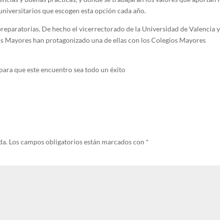
universitarios que escogen esta opción cada año.
preparatorias. De hecho el vicerrectorado de la Universidad de Valencia y
os Mayores han protagonizado una de ellas con los Colegios Mayores
para que este encuentro sea todo un éxito
da.
Los campos obligatorios están marcados con
*