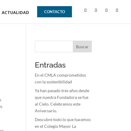
CONTACTO
ACTUALIDAD
Buscar
Entradas
En el CMLA comprometidos
con la sostenibilidad
Ya han pasado tres años desde
que nuestra Fundadora se fue
s
al Cielo. Celebramos este
us
Aniversario.
Descubre todo lo que hacemos
en el Colegio Mayor La
los